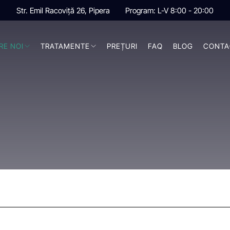
Str. Emil Racoviță 26, Pipera
Program: L-V 8:00 - 20:00
RE NOI
TRATAMENTE
PREȚURI
FAQ
BLOG
CONTA