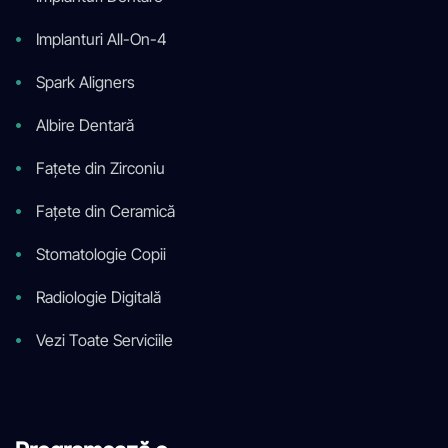
Implanturi All-On-4
Spark Aligners
Albire Dentară
Fațete din Zirconiu
Fațete din Ceramică
Stomatologie Copii
Radiologie Digitală
Vezi Toate Serviciile