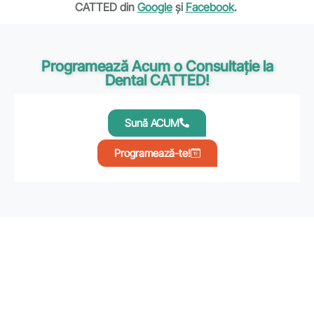
CATTED din
Google
și
Facebook
.
Programează Acum o Consultație la
Dental CATTED!
Sună ACUM
Programează-te!