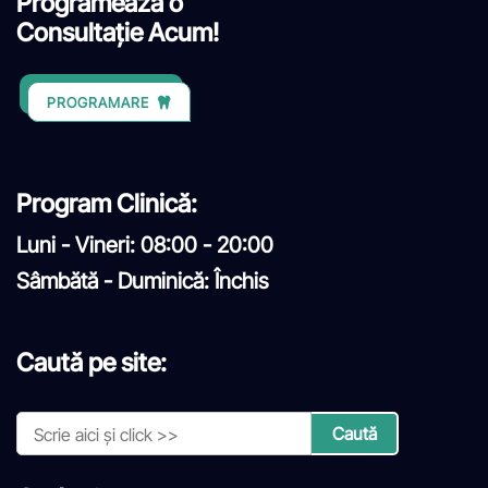
Programează o
Consultație Acum!
PROGRAMARE
Program Clinică:
Luni - Vineri: 08:00 - 20:00
Sâmbătă - Duminică: Închis
Caută pe site: