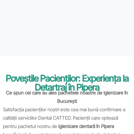
Poveștile Pacienților: Experiența la
Detartraj în Pipera
Ce spun cei care au ales pachetele noastre de igienizare în
București
Satisfacția pacienților noștri este cea mai bună confirmare a
calității serviciilor Dental CATTED. Pacienții care optează
pentru pachetul nostru de
igienizare dentară în Pipera