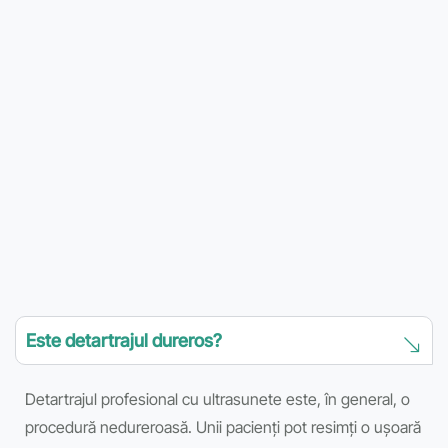
Este detartrajul dureros?
Detartrajul profesional cu ultrasunete este, în general, o
procedură nedureroasă. Unii pacienți pot resimți o ușoară