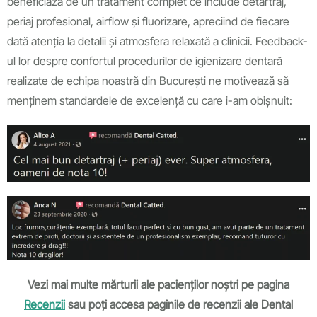
beneficiază de un tratament complet ce include detartraj,
periaj profesional, airflow și fluorizare, apreciind de fiecare
dată atenția la detalii și atmosfera relaxată a clinicii. Feedback-
ul lor despre confortul procedurilor de igienizare dentară
realizate de echipa noastră din București ne motivează să
menținem standardele de excelență cu care i-am obișnuit:
Vezi mai multe mărturii ale pacienților noștri pe pagina
Recenzii
sau poți accesa paginile de recenzii ale Dental