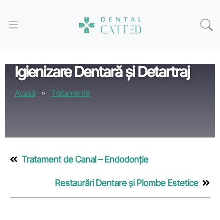
Igienizare Dentară și Detartraj
Acasă
»
Tratamente
Tratament de Canal – Endodonție
Restaurări Dentare și Plombe Estetice