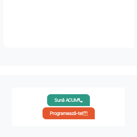
Sună ACUM
Programează-te!