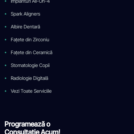
Implanturi All-On-4
Spark Aligners
Albire Dentară
Fațete din Zirconiu
Fațete din Ceramică
Stomatologie Copii
Radiologie Digitală
Vezi Toate Serviciile
Programează o
Consultație Acum!