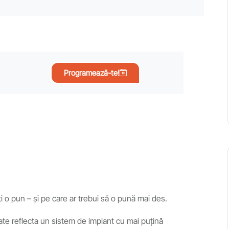
Programează-te!
i o pun – și pe care ar trebui să o pună mai des.
ate reflecta un sistem de implant cu mai puțină