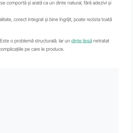
e comportă și arată ca un dinte natural, fără adezivi și
itate, corect integrat și bine îngrijit, poate rezista toată
Este o problemă structurală. Iar un
dinte lipsă
netratat
complicațiile pe care le produce.