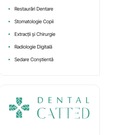
Restaurări Dentare
Stomatologie Copii
Extracții și Chirurgie
Radiologie Digitală
Sedare Conștientă