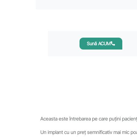
Sună ACUM
Aceasta este întrebarea pe care puțini pacienț
Un implant cu un preț semnificativ mai mic po