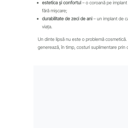
estetica și confortul
– o coroană pe implant s
fără mișcare;
durabilitate de zeci de ani
– un implant de cal
viața.
Un dinte lipsă nu este o problemă cosmetică. 
generează, în timp, costuri suplimentare prin 