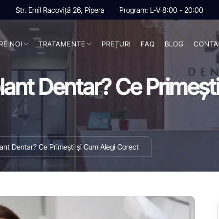
Str. Emil Racoviță 26, Pipera
Program: L-V 8:00 - 20:00
RE NOI
TRATAMENTE
PREȚURI
FAQ
BLOG
CONTA
ant Dentar? Ce Primești
ant Dentar? Ce Primești și Cum Alegi Corect