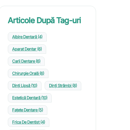
Articole După Tag-uri
Albire Dentară
(4)
Aparat Dentar
(6)
Carii Dentare
(6)
Chirurgie Orală
(6)
Dinți Lipsă
(10)
Dinți Strâmbi
(8)
Estetică Dentară
(10)
Fațete Dentare
(5)
Frica De Dentist
(4)