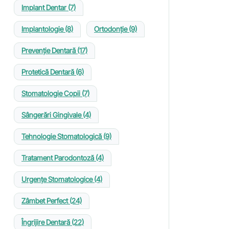
Implant Dentar
(7)
Implantologie
(8)
Ortodonție
(9)
Prevenție Dentară
(17)
Protetică Dentară
(6)
Stomatologie Copii
(7)
Sângerări Gingivale
(4)
Tehnologie Stomatologică
(9)
Tratament Parodontoză
(4)
Urgențe Stomatologice
(4)
Zâmbet Perfect
(24)
Îngrijire Dentară
(22)