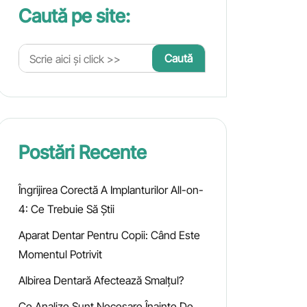
Caută pe site:
Postări Recente
Îngrijirea Corectă A Implanturilor All-on-
4: Ce Trebuie Să Știi
Aparat Dentar Pentru Copii: Când Este
Momentul Potrivit
Albirea Dentară Afectează Smalțul?
Ce Analize Sunt Necesare Înainte De