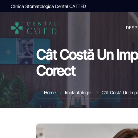
Clinica Stomatologică Dental CATTED
DESP
Cât Costă Un Impl
Corect
Home
Implantologie
Cât Costă Un Impl