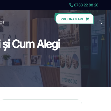
0733 22 88 28
PROGRAMARE
CT
 și Cum Alegi