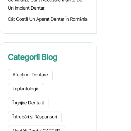
Un Implant Dentar
Cât Costă Un Aparat Dentar În România
Categorii Blog
Afecțiuni Dentare
Implantologie
Îngrijire Dentară
Întrebări și Răspunsuri
Noutăți Dental CATTED