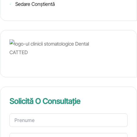
Sedare Conștientă
Solicită O Consultație