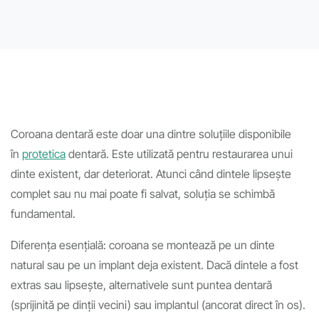
Coroana dentară este doar una dintre soluțiile disponibile
în
protetica
dentară. Este utilizată pentru restaurarea unui
dinte existent, dar deteriorat. Atunci când dintele lipsește
complet sau nu mai poate fi salvat, soluția se schimbă
fundamental.
Diferența esențială: coroana se montează pe un dinte
natural sau pe un implant deja existent. Dacă dintele a fost
extras sau lipsește, alternativele sunt puntea dentară
(sprijinită pe dinții vecini) sau implantul (ancorat direct în os).