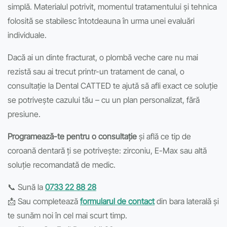
simplă. Materialul potrivit, momentul tratamentului și tehnica
folosită se stabilesc întotdeauna în urma unei evaluări
individuale.
Dacă ai un dinte fracturat, o plombă veche care nu mai
rezistă sau ai trecut printr-un tratament de canal, o
consultație la Dental CATTED te ajută să afli exact ce soluție
se potrivește cazului tău – cu un plan personalizat, fără
presiune.
Programează-te pentru o consultație
și află ce tip de
coroană dentară ți se potrivește: zirconiu, E-Max sau altă
soluție recomandată de medic.
📞 Sună la
0733 22 88 28
📩 Sau completează
formularul de contact
din bara laterală și
te sunăm noi în cel mai scurt timp.