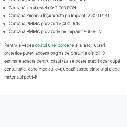
Coroană zonă estetică:
2.700 RON
Coroană Zirconiu Înșurubată pe Implant:
2.800 RON
Coroană PMMA provizorie:
400 RON
Coroană PMMA provizorie pe Implant:
800 RON
Pentru a vedea
costul unei coroane
și al altor lucrări
protetice puteți accesa pagina de prețuri a clinicii. O
estimare exactă pentru cazul tău se poate stabili doar după
consultație, când medicul evaluează starea dintelui și alege
materialul potrivit.