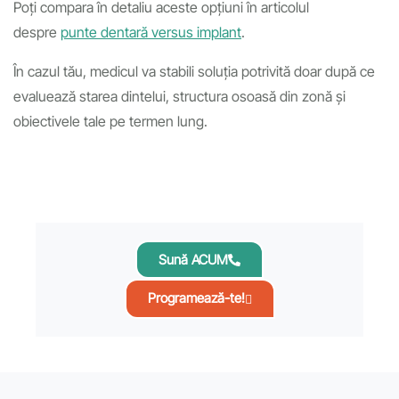
Poți compara în detaliu aceste opțiuni în articolul
despre
punte dentară
versus implant
.
În cazul tău, medicul va stabili soluția potrivită doar după ce
evaluează starea dintelui, structura osoasă din zonă și
obiectivele tale pe termen lung.
Sună ACUM
Programează-te!