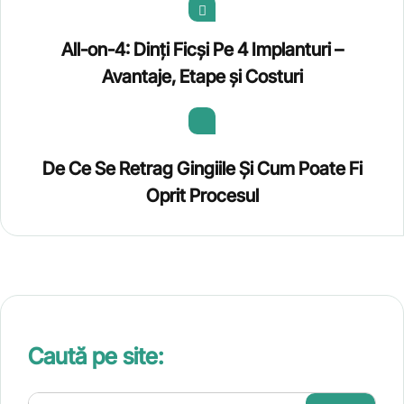
All-on-4: Dinți Ficși Pe 4 Implanturi –
Avantaje, Etape și Costuri
De Ce Se Retrag Gingiile Și Cum Poate Fi
Oprit Procesul
Caută pe site: