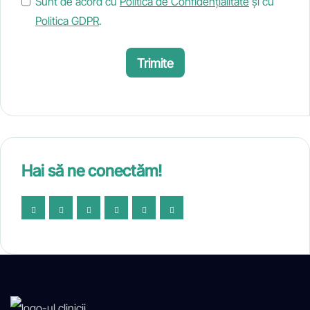
Sunt de acord cu
Politica de Confidențialitate
și cu
Politica GDPR
.
Trimite
Hai să ne conectăm!