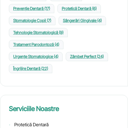
Prevenție Dentară
(17)
Protetică Dentară
(6)
Stomatologie Copii
(7)
Sângerări Gingivale
(4)
Tehnologie Stomatologică
(9)
Tratament Parodontoză
(4)
Urgențe Stomatologice
(4)
Zâmbet Perfect
(24)
Îngrijire Dentară
(22)
Serviciile Noastre
Protetică Dentară