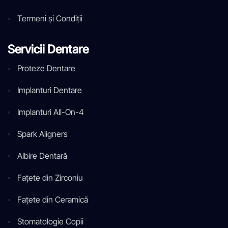
Termeni și Condiții
Servicii Dentare
Proteze Dentare
Implanturi Dentare
Implanturi All-On-4
Spark Aligners
Albire Dentară
Fațete din Zirconiu
Fațete din Ceramică
Stomatologie Copii