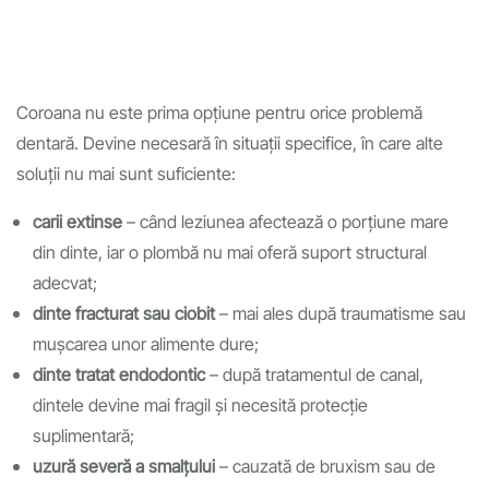
Coroana nu este prima opțiune pentru orice problemă
dentară. Devine necesară în situații specifice, în care alte
soluții nu mai sunt suficiente:
carii extinse
– când leziunea afectează o porțiune mare
din dinte, iar o plombă nu mai oferă suport structural
adecvat;
dinte fracturat sau ciobit
– mai ales după traumatisme sau
mușcarea unor alimente dure;
dinte tratat endodontic
– după tratamentul de canal,
dintele devine mai fragil și necesită protecție
suplimentară;
uzură severă a smalțului
– cauzată de bruxism sau de