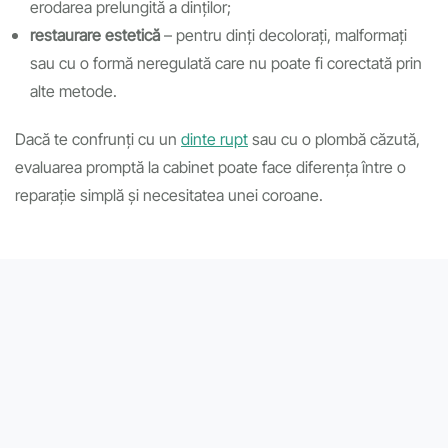
erodarea prelungită a dinților;
restaurare estetică
– pentru dinți decolorați, malformați
sau cu o formă neregulată care nu poate fi corectată prin
alte metode.
Dacă te confrunți cu un
dinte rupt
sau cu o plombă căzută,
evaluarea promptă la cabinet poate face diferența între o
reparație simplă și necesitatea unei coroane.