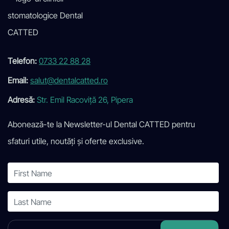
Telefon:
0733 22 88 28
Email:
salut@dentalcatted.ro
Adresă:
Str. Emil Racoviță 26, Pipera
Abonează-te la Newsletter-ul Dental CATTED pentru
sfaturi utile, noutăți și oferte exclusive.