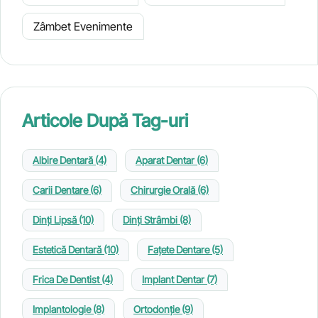
Zâmbet Evenimente
Articole După Tag-uri
Albire Dentară
(4)
Aparat Dentar
(6)
Carii Dentare
(6)
Chirurgie Orală
(6)
Dinți Lipsă
(10)
Dinți Strâmbi
(8)
Estetică Dentară
(10)
Fațete Dentare
(5)
Frica De Dentist
(4)
Implant Dentar
(7)
Implantologie
(8)
Ortodonție
(9)