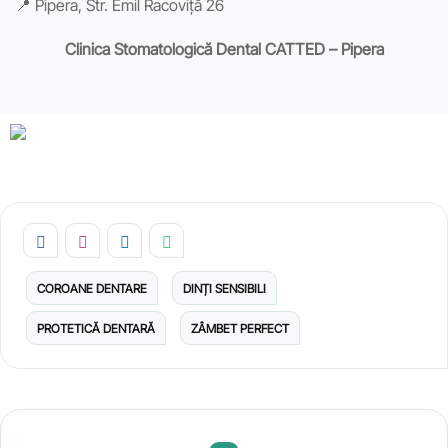
📍 Pipera, Str. Emil Racoviță 26
Clinica Stomatologică Dental CATTED – Pipera
COROANE DENTARE
DINȚI SENSIBILI
PROTETICĂ DENTARĂ
ZÂMBET PERFECT