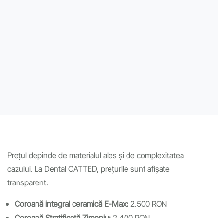
Prețul depinde de materialul ales și de complexitatea
cazului. La Dental CATTED, prețurile sunt afișate
transparent:
Coroană integral ceramică E-Max:
2.500 RON
Coroană Stratificată Zirconiu:
2.400 RON