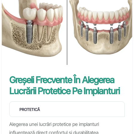
Greșeli Frecvente În Alegerea
Lucrării Protetice Pe Implanturi
PROTETICĂ
Alegerea unei lucrări protetice pe implanturi
influențează direct confortul și durabilitatea