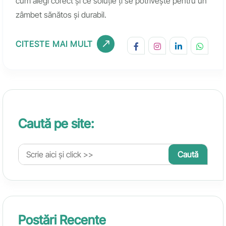
cum alegi corect și ce soluție ți se potrivește pentru un
zâmbet sănătos și durabil.
CITESTE MAI MULT
Caută pe site:
Postări Recente