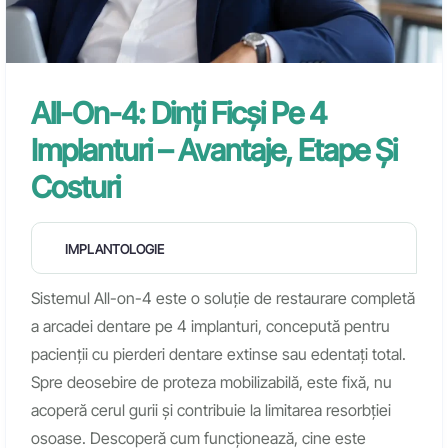
All-On-4: Dinți Ficși Pe 4
Implanturi – Avantaje, Etape Și
Costuri
IMPLANTOLOGIE
Sistemul All-on-4 este o soluție de restaurare completă
a arcadei dentare pe 4 implanturi, concepută pentru
pacienții cu pierderi dentare extinse sau edentați total.
Spre deosebire de proteza mobilizabilă, este fixă, nu
acoperă cerul gurii și contribuie la limitarea resorbției
osoase. Descoperă cum funcționează, cine este