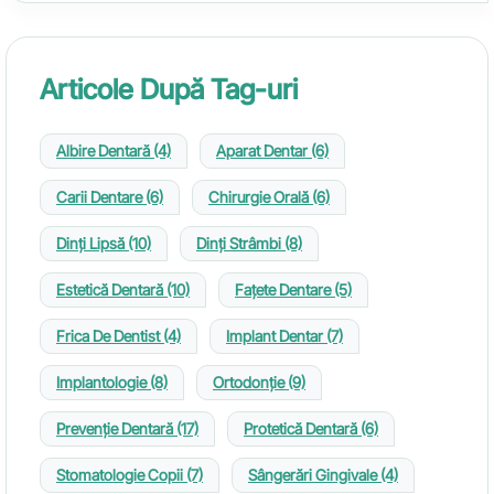
Articole După Tag-uri
Albire Dentară
(4)
Aparat Dentar
(6)
Carii Dentare
(6)
Chirurgie Orală
(6)
Dinți Lipsă
(10)
Dinți Strâmbi
(8)
Estetică Dentară
(10)
Fațete Dentare
(5)
Frica De Dentist
(4)
Implant Dentar
(7)
Implantologie
(8)
Ortodonție
(9)
Prevenție Dentară
(17)
Protetică Dentară
(6)
Stomatologie Copii
(7)
Sângerări Gingivale
(4)