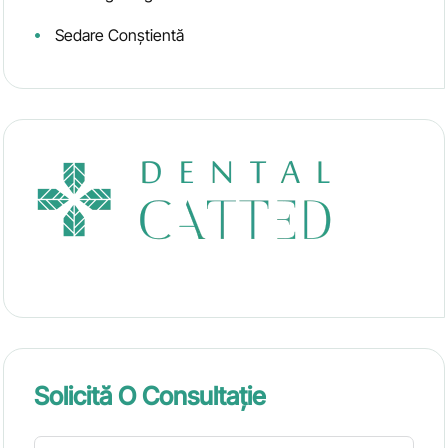
Sedare Conștientă
Solicită O Consultație