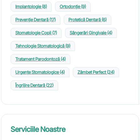
Implantologie
(8)
Ortodonție
(9)
Prevenție Dentară
(17)
Protetică Dentară
(6)
Stomatologie Copii
(7)
Sângerări Gingivale
(4)
Tehnologie Stomatologică
(9)
Tratament Parodontoză
(4)
Urgențe Stomatologice
(4)
Zâmbet Perfect
(24)
Îngrijire Dentară
(22)
Serviciile Noastre