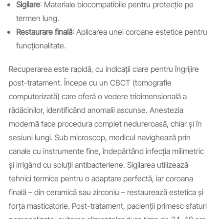
Sigilare
: Materiale biocompatibile pentru protecție pe
termen lung.
Restaurare finală
: Aplicarea unei coroane estetice pentru
funcționalitate.
Recuperarea este rapidă, cu indicații clare pentru îngrijire
post-tratament. Începe cu un CBCT (tomografie
computerizată) care oferă o vedere tridimensională a
rădăcinilor, identificând anomalii ascunse. Anestezia
modernă face procedura complet nedureroasă, chiar și în
sesiuni lungi. Sub microscop, medicul navighează prin
canale cu instrumente fine, îndepărtând infecția milimetric
și irrigând cu soluții antibacteriene. Sigilarea utilizează
tehnici termice pentru o adaptare perfectă, iar coroana
finală – din ceramică sau zirconiu – restaurează estetica și
forța masticatorie. Post-tratament, pacienții primesc sfaturi