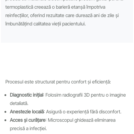
termoplastică creează o barieră etanșă împotriva
reinfecțiilor, oferind rezultate care durează ani de zile și
îmbunătățind calitatea vieții pacientului.
Procesul este structurat pentru confort și eficiență:
Diagnostic inițial
: Folosim radiografii 3D pentru o imagine
detaliată.
Anestezie locală
: Asigură o experiență fără disconfort.
Acces și curățare
: Microscopul ghidează eliminarea
precisă a infecției.