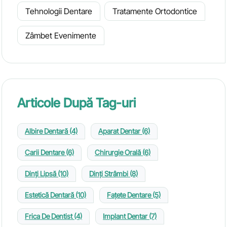
Tehnologii Dentare
Tratamente Ortodontice
Zâmbet Evenimente
Articole După Tag-uri
Albire Dentară
(4)
Aparat Dentar
(6)
Carii Dentare
(6)
Chirurgie Orală
(6)
Dinți Lipsă
(10)
Dinți Strâmbi
(8)
Estetică Dentară
(10)
Fațete Dentare
(5)
Frica De Dentist
(4)
Implant Dentar
(7)