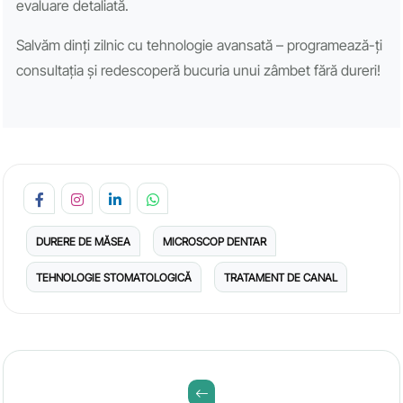
evaluare detaliată.
Salvăm dinți zilnic cu tehnologie avansată – programează-ți
consultația și redescoperă bucuria unui zâmbet fără dureri!
DURERE DE MĂSEA
MICROSCOP DENTAR
TEHNOLOGIE STOMATOLOGICĂ
TRATAMENT DE CANAL