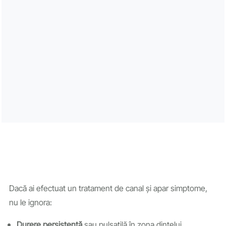
Dacă ai efectuat un tratament de canal și apar simptome,
nu le ignora:
Durere persistentă
sau pulsatilă în zona dintelui.